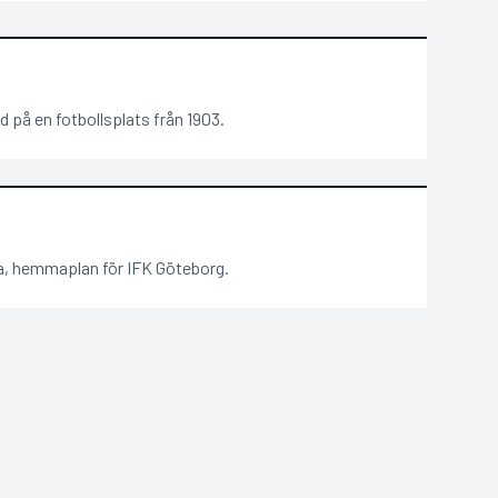
 på en fotbollsplats från 1903.
a, hemmaplan för IFK Göteborg.