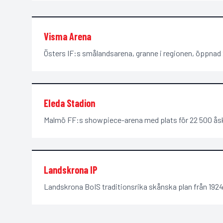
Visma Arena
Östers IF:s smålandsarena, granne i regionen, öppnad 
Eleda Stadion
Malmö FF:s showpiece-arena med plats för 22 500 ås
Landskrona IP
Landskrona BoIS traditionsrika skånska plan från 1924