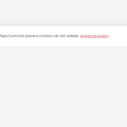
 Maps) som kan placera cookies när det laddas.
Integritetspolicy
GULDFÅGELN ARENA