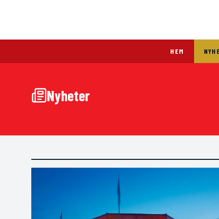
HEM
NYH
Nyheter