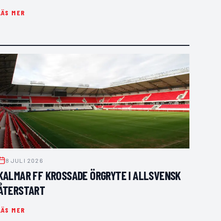
LÄS MER
8 JULI 2026
KALMAR FF KROSSADE ÖRGRYTE I ALLSVENSK
ÅTERSTART
LÄS MER