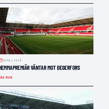
19 MAJ 2026
HEMMAPREMIÄR VÄNTAR MOT DEGERFORS
LÄS MER