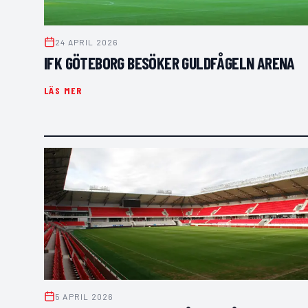
24 APRIL 2026
IFK GÖTEBORG BESÖKER GULDFÅGELN ARENA
LÄS MER
5 APRIL 2026