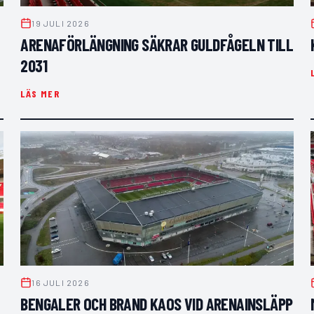
19 JULI 2026
ARENAFÖRLÄNGNING SÄKRAR GULDFÅGELN TILL
2031
LÄS MER
16 JULI 2026
BENGALER OCH BRAND KAOS VID ARENAINSLÄPP