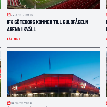
22 APRIL 2026
IFK GÖTEBORG KOMMER TILL GULDFÅGELN
ARENA I KVÄLL
LÄS MER
10 MARS 2026