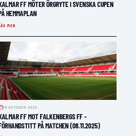
KALMAR FF MÖTER ÖRGRYTE I SVENSKA CUPEN
PÅ HEMMAPLAN
LÄS MER
18 OKTOBER 2025
KALMAR FF MOT FALKENBERGS FF -
FÖRHANDSTITT PÅ MATCHEN (08.11.2025)