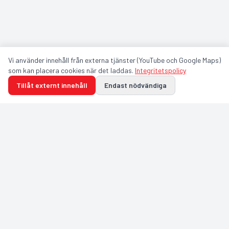
Vi använder innehåll från externa tjänster (YouTube och Google Maps)
som kan placera cookies när det laddas.
Integritetspolicy
Tillåt externt innehåll
Endast nödvändiga
GULDFÅGELN ARENA