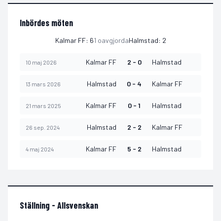
Inbördes möten
Kalmar FF
:
6
1
oavgjorda
Halmstad
:
2
Kalmar FF
2 - 0
Halmstad
10 maj 2026
Halmstad
0 - 4
Kalmar FF
13 mars 2026
Kalmar FF
0 - 1
Halmstad
21 mars 2025
Halmstad
2 - 2
Kalmar FF
26 sep. 2024
Kalmar FF
5 - 2
Halmstad
4 maj 2024
Ställning -
Allsvenskan