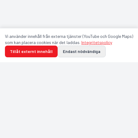
Vi använder innehåll från externa tjänster (YouTube och Google Maps)
som kan placera cookies när det laddas.
Integritetspolicy
Tillåt externt innehåll
Endast nödvändiga
GULDFÅGELN ARENA