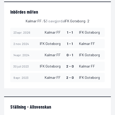
Inbördes möten
Kalmar FF
:
5
3
oavgjorda
IFK Goteborg
:
2
Kalmar FF
1 - 1
IFK Goteborg
23 apr. 2026
IFK Goteborg
1 - 1
Kalmar FF
2 nov. 2024
Kalmar FF
0 - 1
IFK Goteborg
14 apr. 2024
IFK Goteborg
2 - 0
Kalmar FF
30 juli 2023
Kalmar FF
2 - 0
IFK Goteborg
9 apr. 2023
Ställning -
Allsvenskan