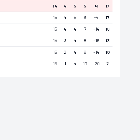
14
4
5
5
+
1
17
15
4
5
6
-4
17
15
4
4
7
-14
16
15
3
4
8
-16
13
15
2
4
9
-14
10
15
1
4
10
-20
7