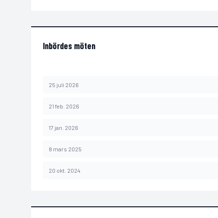
Inbördes möten
25 juli 2026
21 feb. 2026
17 jan. 2026
8 mars 2025
20 okt. 2024