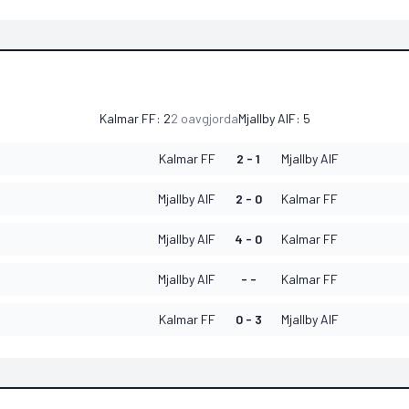
Kalmar FF
:
2
2
oavgjorda
Mjallby AIF
:
5
Kalmar FF
2 - 1
Mjallby AIF
Mjallby AIF
2 - 0
Kalmar FF
Mjallby AIF
4 - 0
Kalmar FF
Mjallby AIF
- -
Kalmar FF
Kalmar FF
0 - 3
Mjallby AIF