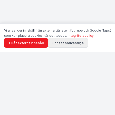
Vi använder innehåll från externa tjänster (YouTube och Google Maps)
som kan placera cookies när det laddas.
Integritetspolicy
Tillåt externt innehåll
Endast nödvändiga
GULDFÅGELN ARENA