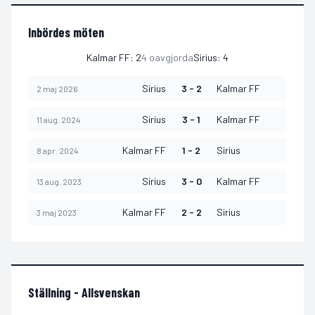
Inbördes möten
Kalmar FF
:
2
4
oavgjorda
Sirius
:
4
Sirius
3 - 2
Kalmar FF
2 maj 2026
Sirius
3 - 1
Kalmar FF
11 aug. 2024
Kalmar FF
1 - 2
Sirius
8 apr. 2024
Sirius
3 - 0
Kalmar FF
13 aug. 2023
Kalmar FF
2 - 2
Sirius
3 maj 2023
Ställning -
Allsvenskan