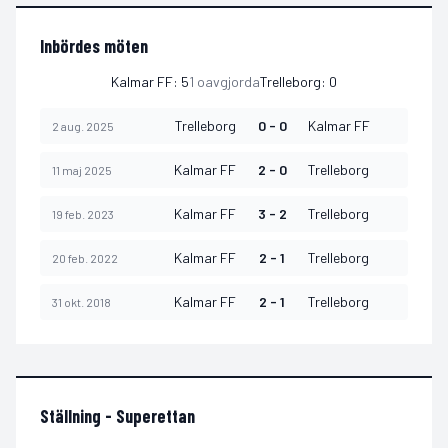
Inbördes möten
Kalmar FF
:
5
1
oavgjorda
Trelleborg
:
0
Trelleborg
0 - 0
Kalmar FF
2 aug. 2025
Kalmar FF
2 - 0
Trelleborg
11 maj 2025
Kalmar FF
3 - 2
Trelleborg
19 feb. 2023
Kalmar FF
2 - 1
Trelleborg
20 feb. 2022
Kalmar FF
2 - 1
Trelleborg
31 okt. 2018
Ställning -
Superettan