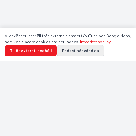
Vi använder innehåll från externa tjänster (YouTube och Google Maps)
som kan placera cookies när det laddas.
Integritetspolicy
Tillåt externt innehåll
Endast nödvändiga
GULDFÅGELN ARENA